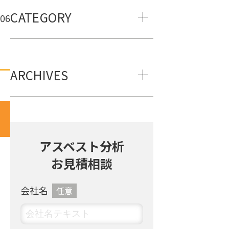
CATEGORY
.06
ARCHIVES
アスベスト分析
た
お見積相談
会社名
任意