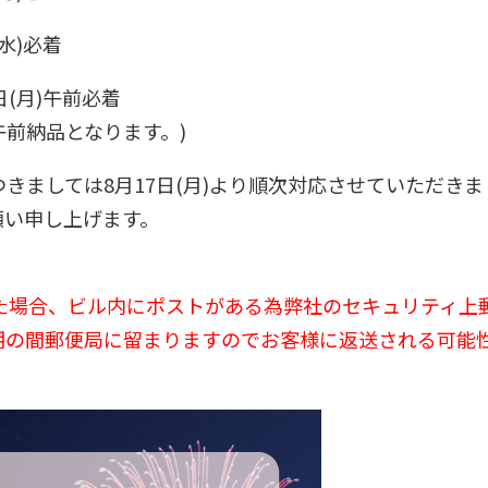
水)必着
(月)午前必着
午前納品となります。)
きましては8月17日(月)より順次対応させていただきま
願い申し上げます。
着した場合、ビル内にポストがある為弊社のセキュリティ上
期の間郵便局に留まりますのでお客様に返送される可能