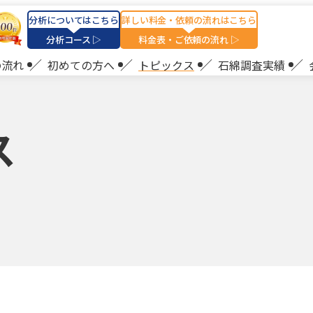
分析についてはこちら
詳しい料金・依頼の流れはこちら
分析コース ▷
料金表・ご依頼の流れ ▷
の流れ
初めての方へ
トピックス
石綿調査実績
ス