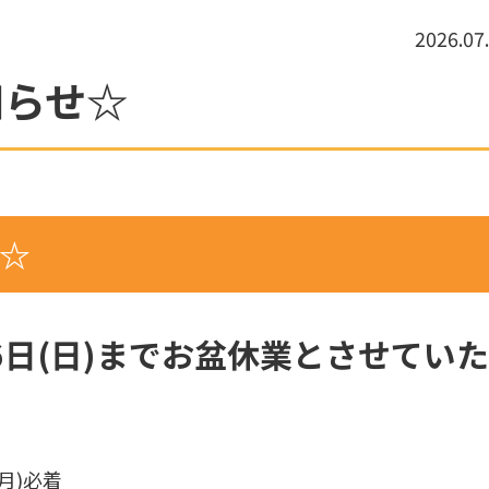
2026.07
知らせ☆
☆
16日(日)までお盆休業とさせてい
月)必着