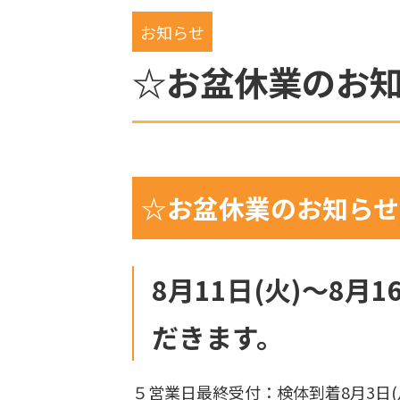
お知らせ
☆お盆休業のお
☆お盆休業のお知らせ
8月11日(火)～8月
だきます。
５営業日最終受付：検体到着8月3日(