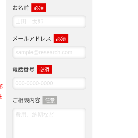
お名前
必須
メールアドレス
必須
電話番号
必須
郵
性
ご相談内容
任意