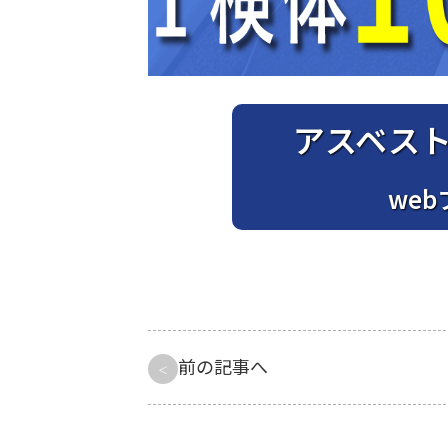
アスベス
we
前の記事へ