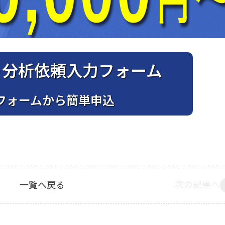
ト分析依頼入力フォーム
bフォームから簡単申込
次の記事へ
一覧へ戻る