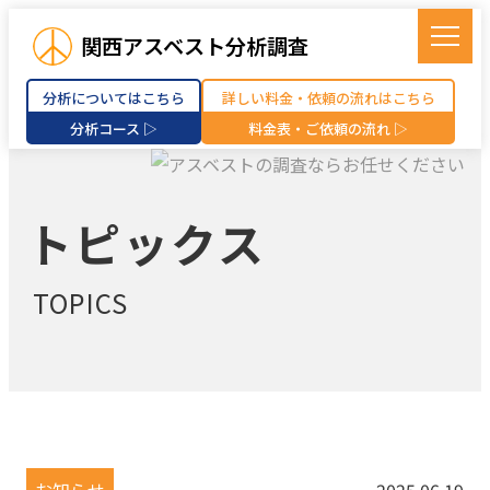
関西アスベスト分析調査
分析についてはこちら
詳しい料金・依頼の流れはこちら
分析コース ▷
料金表・ご依頼の流れ ▷
トピックス
TOPICS