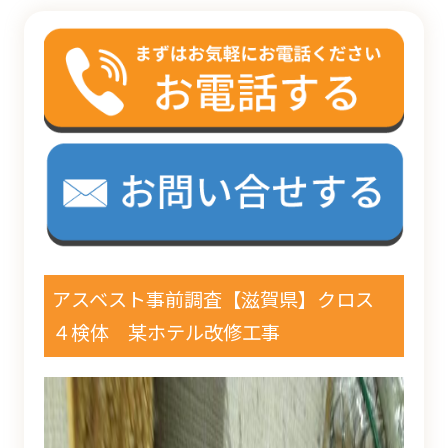
アスベスト事前調査【滋賀県】クロス
４検体 某ホテル改修工事