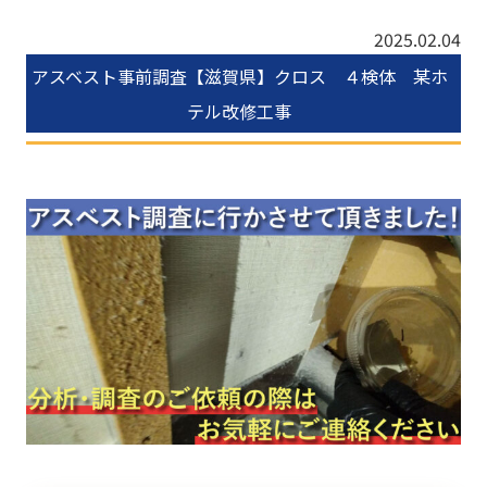
2025.02.04
アスベスト事前調査【滋賀県】クロス ４検体 某ホ
テル改修工事