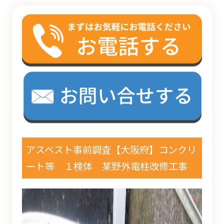
アスベスト事前調査【大阪府】コンクリ
ート等 １検体 某野外電柱改修工事