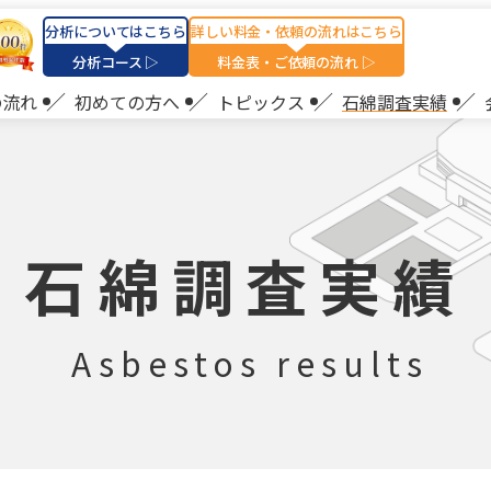
分析についてはこちら
詳しい料金・依頼の流れはこちら
分析コース ▷
料金表・ご依頼の流れ ▷
の流れ
初めての方へ
トピックス
石綿調査実績
石綿調査実績
Asbestos results