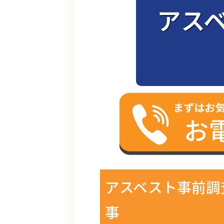
アス
アスベスト事前調
事