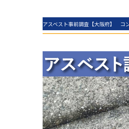
アスベスト事前調査【大阪府】 コ